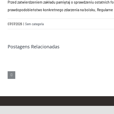
Przed zatwierdzeniem zakładu pamiętaj o sprawdzeniu ostatnich fo
prawdopodobieństwo konkretnego zdarzenia na boisku. Regularne śl
07/07/2026
|
Sem categoria
Postagens Relacionadas