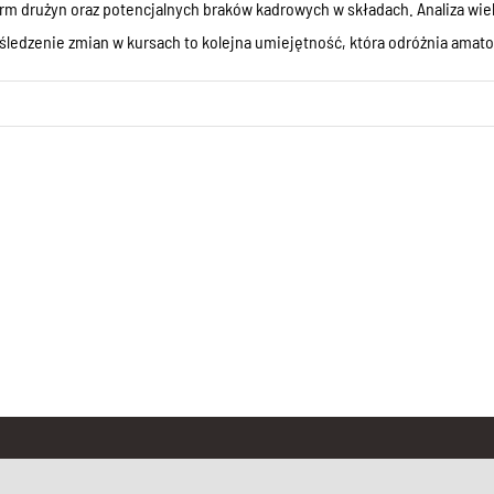
rm drużyn oraz potencjalnych braków kadrowych w składach. Analiza wiel
edzenie zmian w kursach to kolejna umiejętność, która odróżnia amato