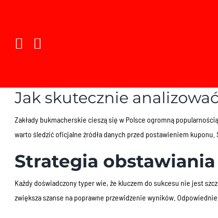
Ir
para
o
conteúdo
Jak skutecznie analizowa
Zakłady bukmacherskie cieszą się w Polsce ogromną popularnością,
warto śledzić oficjalne źródła danych przed postawieniem kuponu.
Strategia obstawiania
Każdy doświadczony typer wie, że kluczem do sukcesu nie jest szcz
zwiększa szanse na poprawne przewidzenie wyników. Odpowiednie 