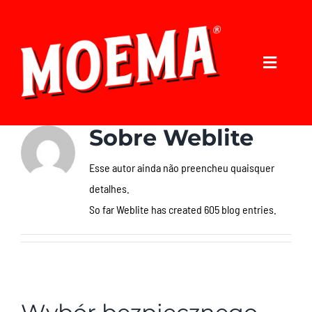
Ir
para
o
Alterna
conteúdo
navegaç
NOSSOS PRODUTOS
CONTATO
Sobre
Weblite
FACEBOOK
Esse autor ainda não preencheu quaisquer
INSTAGRAM
detalhes.
So far Weblite has created 605 blog entries.