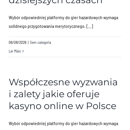
Wybór odpowiedniej platformy do gier hazardowych wymaga
solidnego przygotowania merytorycznego. [...]
06/08/2026
|
Sem categoria
Ler Mais
Współczesne wyzwania
i zalety jakie oferuje
kasyno online w Polsce
Wybór odpowiedniej platformy do gier hazardowych wymaga