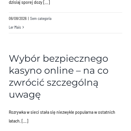
dzisiaj sporej dozy [...]
06/08/2026
|
Sem categoria
Ler Mais
Wybór bezpiecznego
kasyno online – na co
zwrócić szczególną
uwagę
Rozrywka w sieci stała się niezwykle popularna w ostatnich
latach. [...]