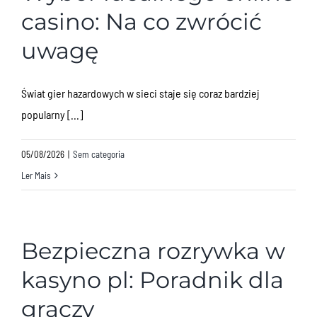
casino: Na co zwrócić
uwagę
Świat gier hazardowych w sieci staje się coraz bardziej
popularny [...]
05/08/2026
|
Sem categoria
Ler Mais
Bezpieczna rozrywka w
kasyno pl: Poradnik dla
graczy