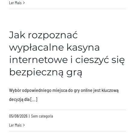
Ler Mais
Jak rozpoznać
wypłacalne kasyna
internetowe i cieszyć się
bezpieczną grą
Wybór odpowiedniego miejsca do gry online jest kluczową
decyzją dla [...]
05/08/2026
|
Sem categoria
Ler Mais