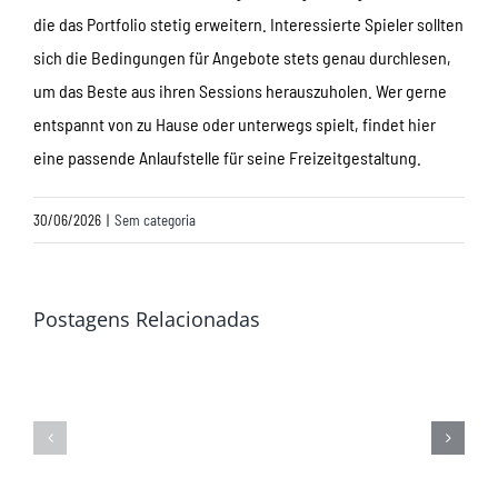
die das Portfolio stetig erweitern. Interessierte Spieler sollten
sich die Bedingungen für Angebote stets genau durchlesen,
um das Beste aus ihren Sessions herauszuholen. Wer gerne
entspannt von zu Hause oder unterwegs spielt, findet hier
eine passende Anlaufstelle für seine Freizeitgestaltung.
30/06/2026
|
Sem categoria
Postagens Relacionadas