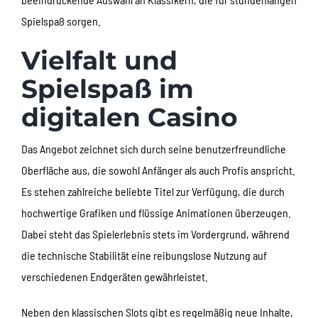
Spielspaß sorgen.
Vielfalt und
Spielspaß im
digitalen Casino
Das Angebot zeichnet sich durch seine benutzerfreundliche
Oberfläche aus, die sowohl Anfänger als auch Profis anspricht.
Es stehen zahlreiche beliebte Titel zur Verfügung, die durch
hochwertige Grafiken und flüssige Animationen überzeugen.
Dabei steht das Spielerlebnis stets im Vordergrund, während
die technische Stabilität eine reibungslose Nutzung auf
verschiedenen Endgeräten gewährleistet.
Neben den klassischen Slots gibt es regelmäßig neue Inhalte,