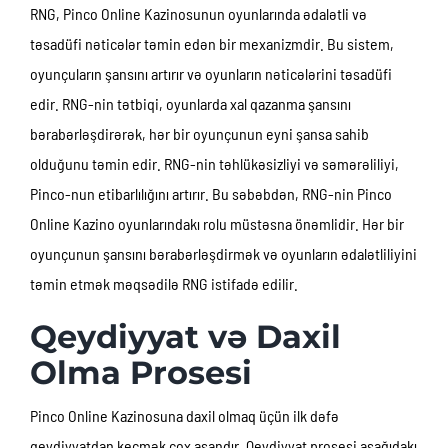
RNG, Pinco Online Kazinosunun oyunlarında ədalətli və
təsadüfi nəticələr təmin edən bir mexanizmdir. Bu sistem,
oyunçuların şansını artırır və oyunların nəticələrini təsadüfi
edir. RNG-nin tətbiqi, oyunlarda xal qazanma şansını
bərabərləşdirərək, hər bir oyunçunun eyni şansa sahib
olduğunu təmin edir. RNG-nin təhlükəsizliyi və səmərəliliyi,
Pinco-nun etibarlılığını artırır. Bu səbəbdən, RNG-nin Pinco
Online Kazino oyunlarındakı rolu müstəsna önəmlidir. Hər bir
oyunçunun şansını bərabərləşdirmək və oyunların ədalətliliyini
təmin etmək məqsədilə RNG istifadə edilir.
Qeydiyyat və Daxil
Olma Prosesi
Pinco Online Kazinosuna daxil olmaq üçün ilk dəfə
qeydiyyatdan keçmək çox asandır. Qeydiyyat prosesi aşağıdakı