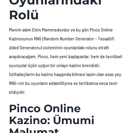
Oyunlarındakı
Rolü
Mənim adım Elvin Məmmədovdur və bu gün Pinco Online
Kazinosunun RNG (Random Number Generator – Təsadüfi
Ədəd Generatoru) sisteminin oyunlardakı rolunu ətraflı
araşdıracağam. Pinco, həm yeni başlayanlar, həm də təcrübəli
oyunçular üçün uyğun bir onlayn kazino brendidir.
İstifadəçilərin bu kazino haqqında bilməsi lazım olan əsas şey,
RNG-nin bu oyunların ədalətliliyinə və tərtibatına necə təsir
etdiyidir.
Pinco Online
Kazino: Ümumi
Məlumat