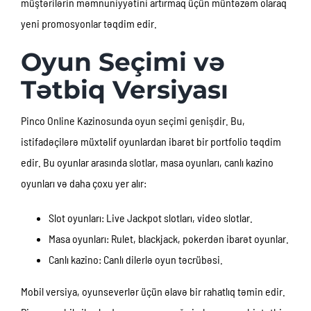
müştərilərin məmnuniyyətini artırmaq üçün müntəzəm olaraq
yeni promosyonlar təqdim edir.
Oyun Seçimi və
Tətbiq Versiyası
Pinco Online Kazinosunda oyun seçimi genişdir. Bu,
istifadəçilərə müxtəlif oyunlardan ibarət bir portfolio təqdim
edir. Bu oyunlar arasında slotlar, masa oyunları, canlı kazino
oyunları və daha çoxu yer alır:
Slot oyunları: Live Jackpot slotları, video slotlar.
Masa oyunları: Rulet, blackjack, pokerdən ibarət oyunlar.
Canlı kazino: Canlı dilerlə oyun təcrübəsi.
Mobil versiya, oyunseverlər üçün əlavə bir rahatlıq təmin edir.