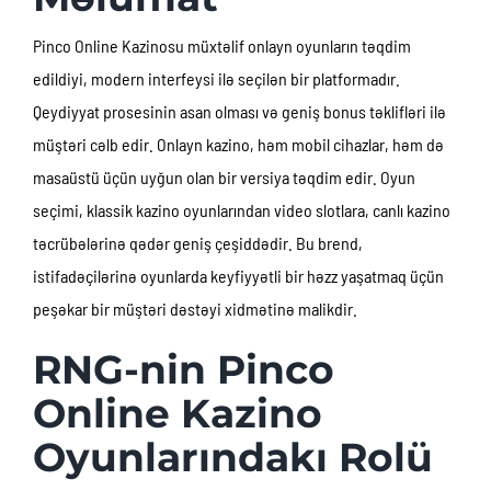
Pinco Online Kazinosu müxtəlif onlayn oyunların təqdim
edildiyi, modern interfeysi ilə seçilən bir platformadır.
Qeydiyyat prosesinin asan olması və geniş bonus təklifləri ilə
müştəri cəlb edir. Onlayn kazino, həm mobil cihazlar, həm də
masaüstü üçün uyğun olan bir versiya təqdim edir. Oyun
seçimi, klassik kazino oyunlarından video slotlara, canlı kazino
təcrübələrinə qədər geniş çeşiddədir. Bu brend,
istifadəçilərinə oyunlarda keyfiyyətli bir həzz yaşatmaq üçün
peşəkar bir müştəri dəstəyi xidmətinə malikdir.
RNG-nin Pinco
Online Kazino
Oyunlarındakı Rolü