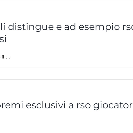
i distingue e ad esempio rso
si
l [...]
remi esclusivi a rso giocator