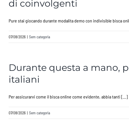
di coinvolgenti
Pure stai giocando durante modalita demo con indivisible bisca onlin
07/08/2026
|
Sem categoria
Durante questa a mano, pot
italiani
Per assicurarvi come il bisca online come evidente, abbia tanti [...]
07/08/2026
|
Sem categoria