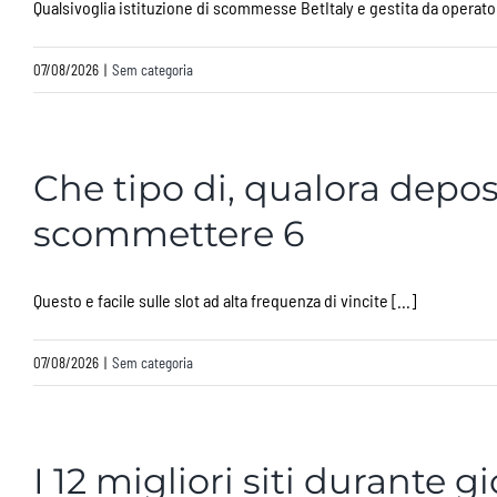
Qualsivoglia istituzione di scommesse BetItaly e gestita da operatori
07/08/2026
|
Sem categoria
Che tipo di, qualora depo
scommettere 6
Questo e facile sulle slot ad alta frequenza di vincite [...]
07/08/2026
|
Sem categoria
I 12 migliori siti durante