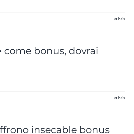
Ler Mais
 � come bonus, dovrai
Ler Mais
 offrono insecable bonus