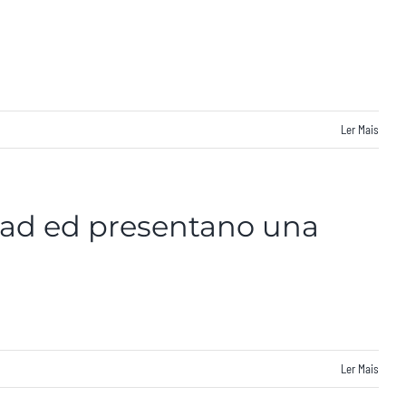
Ler Mais
load ed presentano una
Ler Mais