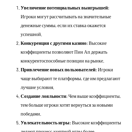
Увеличение потенциальных выигрышей:
Игроки могут рассчитывать на значительные
денежные суммы, если их ставка окажется
успешной.
Конкуренция с другими казино:
Высокие
коэффициенты позволяют Пин Ап держать
конкурентоспособные позиции на рынке.
Привлечение новых пользователей:
Игроки
чаще выбирают те платформы, где им предлагают
лучшие условия.
Создание лояльности:
Чем выше коэффициенты,
тем больше игроки хотят вернуться за новыми
победами.
Увлекательность игры:
Высокие коэффициенты
делают процесс азартной игры более