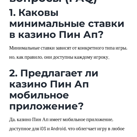
1. Каковы
минимальные ставки
в казино Пин Ап?
Минимальные ставки зависят от конкретного типа игры,
но, как правило, они доступны каждому игроку.
2. Предлагает ли
казино Пин Ап
мобильное
приложение?
Да, казино Пин Ап имеет мобильное приложение,
доступное для iOS и Android, что облегчает игру в любое