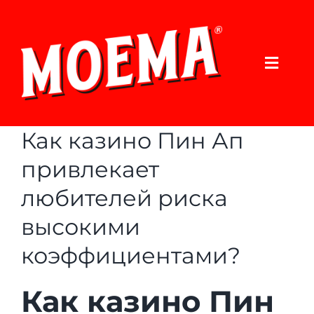
Ir
para
o
Alterna
conteúdo
navegaç
NOSSOS PRODUTOS
CONTATO
Как казино Пин Ап
FACEBOOK
привлекает
INSTAGRAM
любителей риска
высокими
коэффициентами?
Как казино Пин