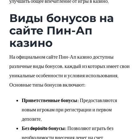
улучшить общее впечатление от игры в казино.
Виды бонусов на
сайте Пин-Ап
казино
На официальном сайте Пин-Ап казино доступны
различные виды бонусов, каждый из которых имеет свои
уникальные особенности и условия использования.
Основные типы бонусов включают:
Приветственные бонусы:
Предоставляются
новым игрокам при регистрации и первом
депозите.
Без depósito бонусы:
Позволяют играть без
необходимости внесения денег на счет.