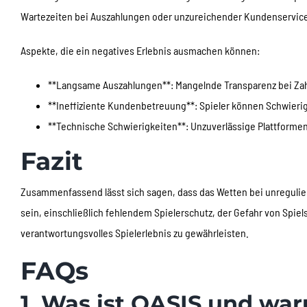
Wartezeiten bei Auszahlungen oder unzureichender Kundenservice
Aspekte, die ein negatives Erlebnis ausmachen können:
**Langsame Auszahlungen**: Mangelnde Transparenz bei Zah
**Ineffiziente Kundenbetreuung**: Spieler können Schwierig
**Technische Schwierigkeiten**: Unzuverlässige Plattformen 
Fazit
Zusammenfassend lässt sich sagen, dass das Wetten bei unregulier
sein, einschließlich fehlendem Spielerschutz, der Gefahr von Spiel
verantwortungsvolles Spielerlebnis zu gewährleisten.
FAQs
1. Was ist OASIS und war