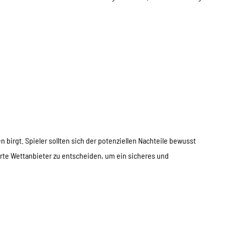
irgt. Spieler sollten sich der potenziellen Nachteile bewusst
ierte Wettanbieter zu entscheiden, um ein sicheres und