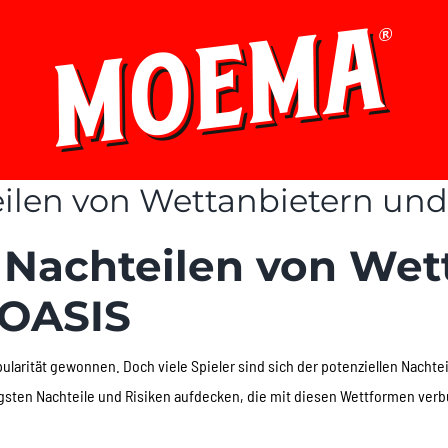
eilen von Wettanbietern un
 Nachteilen von Wet
 OASIS
pularität gewonnen. Doch viele Spieler sind sich der potenziellen Nacht
ufigsten Nachteile und Risiken aufdecken, die mit diesen Wettformen v