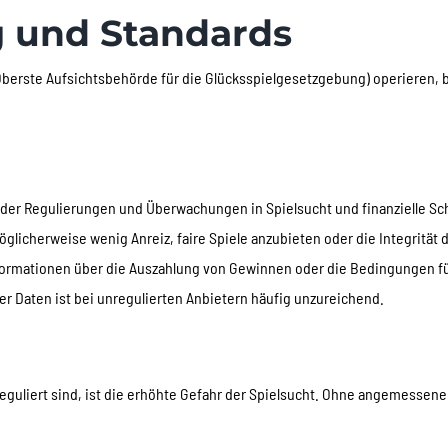
 und Standards
(Oberste Aufsichtsbehörde für die Glücksspielgesetzgebung) operieren, b
nder Regulierungen und Überwachungen in Spielsucht und finanzielle Sc
glicherweise wenig Anreiz, faire Spiele anzubieten oder die Integrität
Informationen über die Auszahlung von Gewinnen oder die Bedingungen f
er Daten ist bei unregulierten Anbietern häufig unzureichend.
 reguliert sind, ist die erhöhte Gefahr der Spielsucht. Ohne angemess