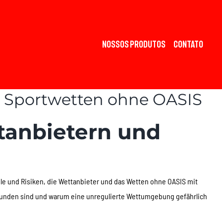
NOSSOS PRODUTOS
CONTATO
d Sportwetten ohne OASIS
tanbietern und
eile und Risiken, die Wettanbieter und das Wetten ohne OASIS mit
erbunden sind und warum eine unregulierte Wettumgebung gefährlich